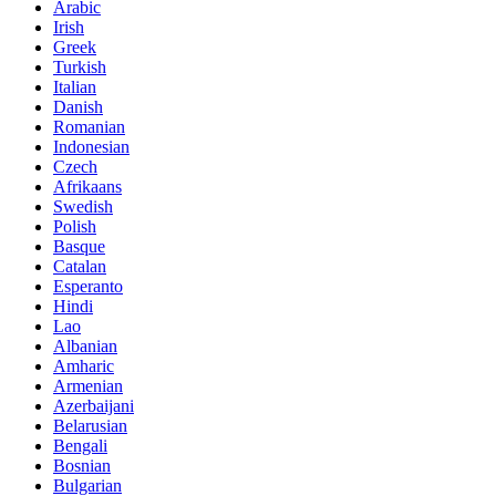
Arabic
Irish
Greek
Turkish
Italian
Danish
Romanian
Indonesian
Czech
Afrikaans
Swedish
Polish
Basque
Catalan
Esperanto
Hindi
Lao
Albanian
Amharic
Armenian
Azerbaijani
Belarusian
Bengali
Bosnian
Bulgarian