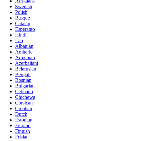
Afrikaans
Swedish
Polish
Basque
Catalan
Esperanto
Hindi
Lao
Albanian
Amharic
Armenian
Azerbaijani
Belarusian
Bengali
Bosnian
Bulgarian
Cebuano
Chichewa
Corsican
Croatian
Dutch
Estonian
Filipino
Finnish
Frisian