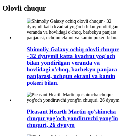
Olovli chuqur
Shimoliy Galaxy ochiq olovli chuqur
- 32 dyuymli katta kvadrat yog'och
bilan yondirilgan veranda va
hovlidagi o'choq, barbekyu panjara
panjarasi, uchqun ekrani va kamin
pokeri bilan.
Pleasant Hearth Martin qo'shimcha
chuqur yog'och yondiruvchi yong'in
chuquri, 26 dyuym