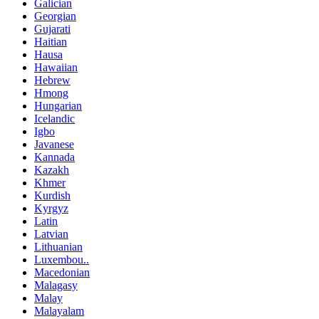
Galician
Georgian
Gujarati
Haitian
Hausa
Hawaiian
Hebrew
Hmong
Hungarian
Icelandic
Igbo
Javanese
Kannada
Kazakh
Khmer
Kurdish
Kyrgyz
Latin
Latvian
Lithuanian
Luxembou..
Macedonian
Malagasy
Malay
Malayalam