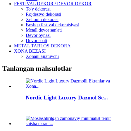
FESTIVAL DEKOR / DEVOR DEKOR
To'y dekorasi
Rojdestvo dekorasi
Xellouin dekorasi
Boshqa festival dekoratsiyasi
Metall devor san'ati
Devor oynasi
Devor soati
METAL TABLOS DEKORA
XONA BEZASI
Xonani ajratuvchi
Tanlangan mahsulotlar
Nordic Light Luxury Dazmol Sc...