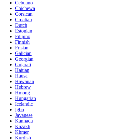
Cebuano
Chichewa
Corsican
Croatian
Dutch
Estonian
Filipino
Finnish
Frisian
Galician
Georgian
Gujarati
Haitian
Hausa
Hawaiian
Hebrew
Hmong
Hungarian
Icelandic
Igbo
Javanese
Kannada
Kazakh
Khmer
Kurdish