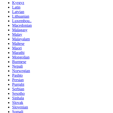
Kyrgyz
Latin
Latvian
Lithuanian
Luxembou..
Macedonian
Malagasy
Malay
Malayalam
Maltese
Maori
Marathi
Mongolian
Burmese
Nepali
Norwegian
Pashto
Persian
Punjabi
Serbian
Sesotho
Sinhala
Slovak
Slovenian
Somali