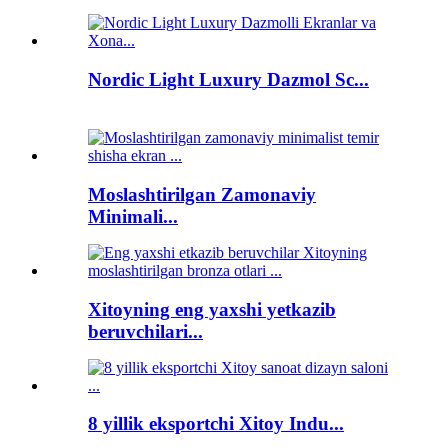
Nordic Light Luxury Dazmol Sc...
Moslashtirilgan Zamonaviy
Minimali...
Xitoyning eng yaxshi yetkazib
beruvchilari...
8 yillik eksportchi Xitoy Indu...