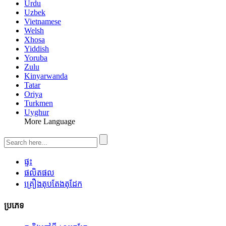
Urdu
Uzbek
Vietnamese
Welsh
Xhosa
Yiddish
Yoruba
Zulu
Kinyarwanda
Tatar
Oriya
Turkmen
Uyghur
More Language
ផ្ទះ
ផលិតផល
គ្រឿងតុបតែងតុដែក
ប្រភេទ