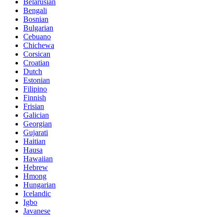
Belarusian
Bengali
Bosnian
Bulgarian
Cebuano
Chichewa
Corsican
Croatian
Dutch
Estonian
Filipino
Finnish
Frisian
Galician
Georgian
Gujarati
Haitian
Hausa
Hawaiian
Hebrew
Hmong
Hungarian
Icelandic
Igbo
Javanese