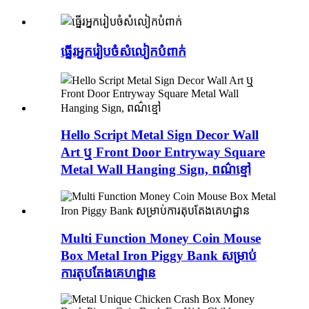
ធ្នើរអ្នករៀបចំសំលៀកបំពាក់
Hello Script Metal Sign Decor Wall
Art ឬ Front Door Entryway Square
Metal Wall Hanging Sign, ពណ៌ខ្មៅ
Multi Function Money Coin Mouse
Box Metal Iron Piggy Bank សម្រាប់
ការតុបតែងគេហដ្ឋាន