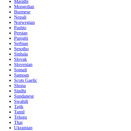
Marathi
Mongolian
Burmese
Nepali
Norwegian
Pashto
Persian
Punjabi
Serbian
Sesotho
Sinhala
Slovak
Slovenian
Somali
Samoan
Scots Gaelic
Shona
Sindhi
Sundanese
Swahili
Tajik
Tamil
Telugu
Thai
Ukrainian