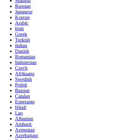
Spanish
Russian
Japanese
Korean
Arabic
Irish
Greek
Turkish
Italian
Danish
Romanian
Indonesian
Czech
Afrikaans
Swedish
Polish
Basque
Catalan
Esperanto
Hindi
Lao
Albanian
Amharic
Armenian
Azerbaijani