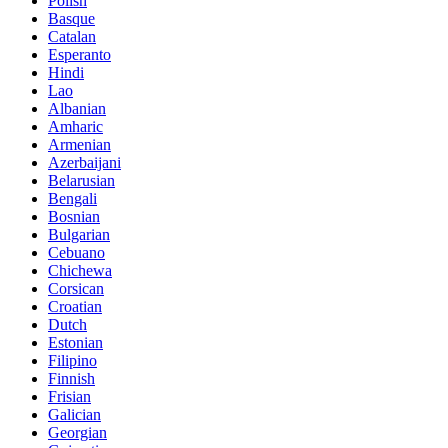
Polish
Basque
Catalan
Esperanto
Hindi
Lao
Albanian
Amharic
Armenian
Azerbaijani
Belarusian
Bengali
Bosnian
Bulgarian
Cebuano
Chichewa
Corsican
Croatian
Dutch
Estonian
Filipino
Finnish
Frisian
Galician
Georgian