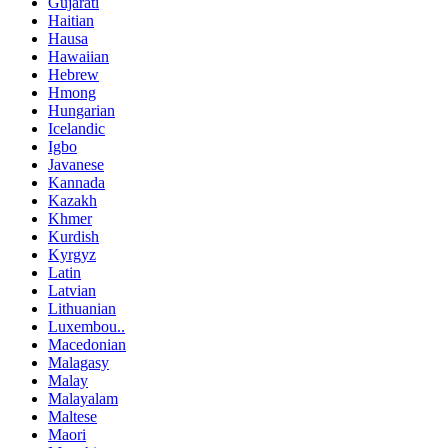
Gujarati
Haitian
Hausa
Hawaiian
Hebrew
Hmong
Hungarian
Icelandic
Igbo
Javanese
Kannada
Kazakh
Khmer
Kurdish
Kyrgyz
Latin
Latvian
Lithuanian
Luxembou..
Macedonian
Malagasy
Malay
Malayalam
Maltese
Maori