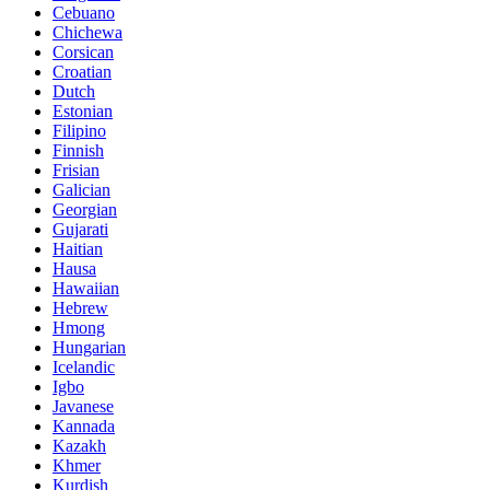
Cebuano
Chichewa
Corsican
Croatian
Dutch
Estonian
Filipino
Finnish
Frisian
Galician
Georgian
Gujarati
Haitian
Hausa
Hawaiian
Hebrew
Hmong
Hungarian
Icelandic
Igbo
Javanese
Kannada
Kazakh
Khmer
Kurdish