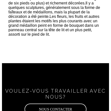
de six pieds ou plus) et richement décorées.Il y a
quelques sculptures, généralement sous la forme de
faîteaux et de médaillons, mais la plupart de la
décoration a été peinte.Les fleurs, les fruits et autres
plantes étaient les motifs les plus courants avec un
grand médaillon peint en forme de bouquet dans un
panneau central sur la tête de lit et un plus petit,
assorti sur le pied de lit.
VOULEZ-VOUS TRAVAILLER AVEC
NOUS?
NOUS CONTACTER