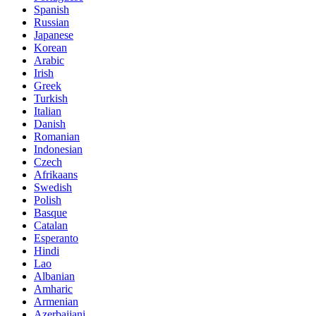
Spanish
Russian
Japanese
Korean
Arabic
Irish
Greek
Turkish
Italian
Danish
Romanian
Indonesian
Czech
Afrikaans
Swedish
Polish
Basque
Catalan
Esperanto
Hindi
Lao
Albanian
Amharic
Armenian
Azerbaijani