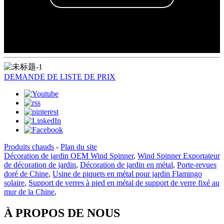
DEMANDE DE LISTE DE PRIX
Produits chauds
-
Plan du site
Décoration de jardin OEM Wind Spinner
,
Wind Spinner Exportateur
de décoration de jardin
,
Décoration de jardin en métal
,
Porte-revues
doré de Chine
,
Usine de piquets en métal pour jardin Flamingo
solaire
,
Support de verres à pied en métal de support de verre fixé au
mur de la Chine
,
À PROPOS DE NOUS