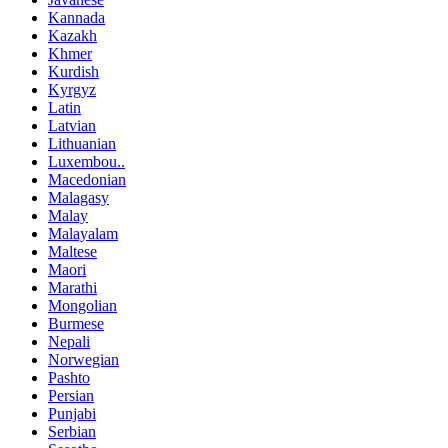
Kannada
Kazakh
Khmer
Kurdish
Kyrgyz
Latin
Latvian
Lithuanian
Luxembou..
Macedonian
Malagasy
Malay
Malayalam
Maltese
Maori
Marathi
Mongolian
Burmese
Nepali
Norwegian
Pashto
Persian
Punjabi
Serbian