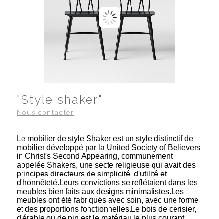
"Style shaker"
Nous contacter
Le mobilier de style Shaker est un style distinctif de
mobilier développé par la United Society of Believers
in Christ's Second Appearing, communément
appelée Shakers, une secte religieuse qui avait des
principes directeurs de simplicité, d'utilité et
d'honnêteté.Leurs convictions se reflétaient dans les
meubles bien faits aux designs minimalistes.Les
meubles ont été fabriqués avec soin, avec une forme
et des proportions fonctionnelles.Le bois de cerisier,
d'érable ou de pin est le matériau le plus courant.