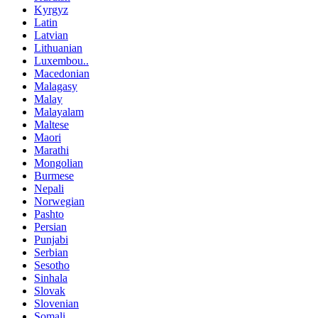
Kyrgyz
Latin
Latvian
Lithuanian
Luxembou..
Macedonian
Malagasy
Malay
Malayalam
Maltese
Maori
Marathi
Mongolian
Burmese
Nepali
Norwegian
Pashto
Persian
Punjabi
Serbian
Sesotho
Sinhala
Slovak
Slovenian
Somali