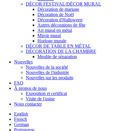
DÉCOR FESTIVAL/DÉCOR MURAL
Décoration de mariage
Décoration de Noël
Décoration d'Halloween
Autres décorations de fête
Art mural en métal
Miroir mural
Horloge murale
DÉCOR DE TABLE EN MÉTAL
DÉCORATION DE LA CHAMBRE
Meuble de séparation
Nouvelles
Nouvelles de la société
Nouvelles de l'industrie
Nouvelles sur les produits
FAQ
À propos de nous
Exposition et certificat
Visite de l'usine
Nous contacter
English
French
German
Portuguese