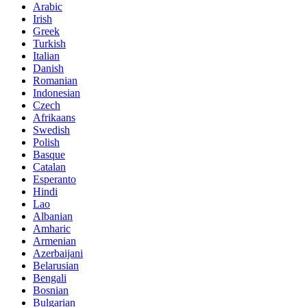
Arabic
Irish
Greek
Turkish
Italian
Danish
Romanian
Indonesian
Czech
Afrikaans
Swedish
Polish
Basque
Catalan
Esperanto
Hindi
Lao
Albanian
Amharic
Armenian
Azerbaijani
Belarusian
Bengali
Bosnian
Bulgarian