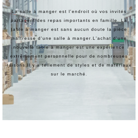
La salle à manger est l'endroit où vos invités
partagent des repas importants en famille. La
table à manger est sans aucun doute la pièce
maîtresse d'une salle à manger.L'achat d'une
nouvelle table à manger est une expérience
extrêmement personnelle pour de nombreuses
raisons.Il y a tellement de styles et de matériaux
sur le marché.