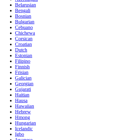
Belarusian
Bengali
Bosnian
Bulgarian
Cebuano
Chichewa
Corsican
Croatian
Dutch
Estonian
Filipino
Finnish
Frisian
Galician
Georgian
Gujarati
Haitian
Hausa
Hawaiian
Hebrew
Hmong
Hungarian
Icelandic
Igbo
Javanese