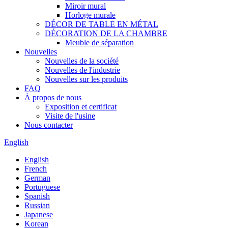
Miroir mural
Horloge murale
DÉCOR DE TABLE EN MÉTAL
DÉCORATION DE LA CHAMBRE
Meuble de séparation
Nouvelles
Nouvelles de la société
Nouvelles de l'industrie
Nouvelles sur les produits
FAQ
À propos de nous
Exposition et certificat
Visite de l'usine
Nous contacter
English
English
French
German
Portuguese
Spanish
Russian
Japanese
Korean