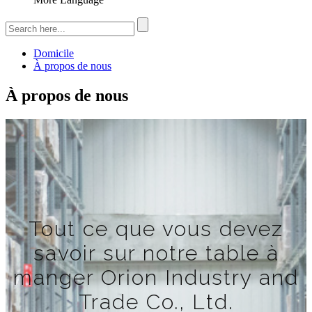
Domicile
À propos de nous
À propos de nous
Tout ce que vous devez
savoir sur notre table à
manger Orion Industry and
Trade Co., Ltd.