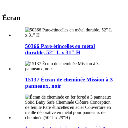
Écran
50366 Pare-étincelles en métal
durable, 52″ L x 31″ H
15137 Écran de cheminée Mission à 3
panneaux, noir