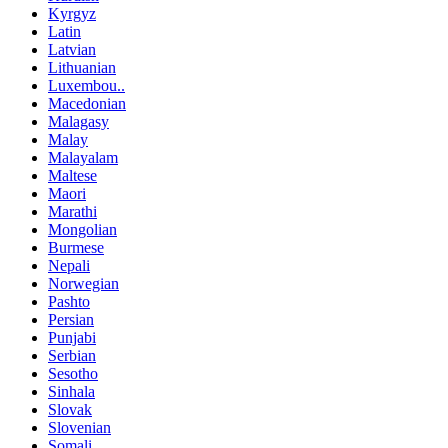
Kyrgyz
Latin
Latvian
Lithuanian
Luxembou..
Macedonian
Malagasy
Malay
Malayalam
Maltese
Maori
Marathi
Mongolian
Burmese
Nepali
Norwegian
Pashto
Persian
Punjabi
Serbian
Sesotho
Sinhala
Slovak
Slovenian
Somali