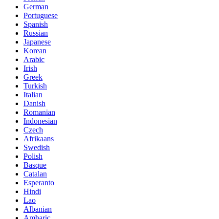
German
Portuguese
Spanish
Russian
Japanese
Korean
Arabic
Irish
Greek
Turkish
Italian
Danish
Romanian
Indonesian
Czech
Afrikaans
Swedish
Polish
Basque
Catalan
Esperanto
Hindi
Lao
Albanian
Amharic