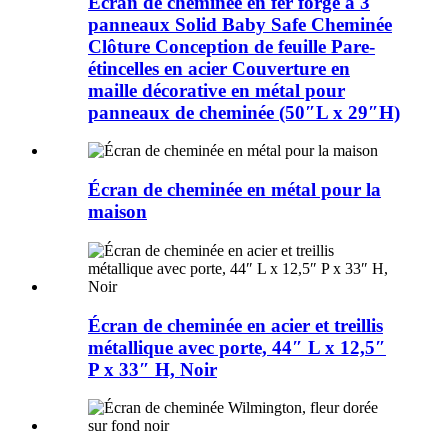
Écran de cheminée en fer forgé à 3
panneaux Solid Baby Safe Cheminée
Clôture Conception de feuille Pare-
étincelles en acier Couverture en
maille décorative en métal pour
panneaux de cheminée (50″L x 29″H)
Écran de cheminée en métal pour la
maison
Écran de cheminée en acier et treillis
métallique avec porte, 44″ L x 12,5″
P x 33″ H, Noir