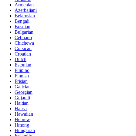
Armenian
Azerbaijani
Belarusian
Bengali
Bosnian
Bulgarian
Cebuano
Chichewa
Corsican
Croatian
Dutch
Estonian
Filipino
Finnish
Frisian
Galician
Georgian
Gujarati
Haitian
Hausa
Hawaiian
Hebrew
Hmong
Hungarian
Icelandic