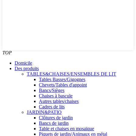
TOP
Domicile
Des produits
TABLES&CHAISES/ENSEMBLES DE LIT
Tables Basses/Gigognes
Chevets/Tables d'appoint
Bancs/Sièges
Chaises à bascule
Autres tables/chaises
Cadres de lits
JARDIN&PATIO
Clôtures de jardin
Bancs de jardin
Table et chaises en mosaïque
Piquets de jardin/Animaux en métal