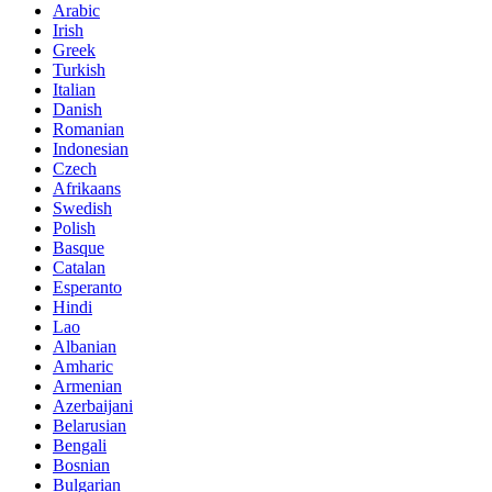
Arabic
Irish
Greek
Turkish
Italian
Danish
Romanian
Indonesian
Czech
Afrikaans
Swedish
Polish
Basque
Catalan
Esperanto
Hindi
Lao
Albanian
Amharic
Armenian
Azerbaijani
Belarusian
Bengali
Bosnian
Bulgarian