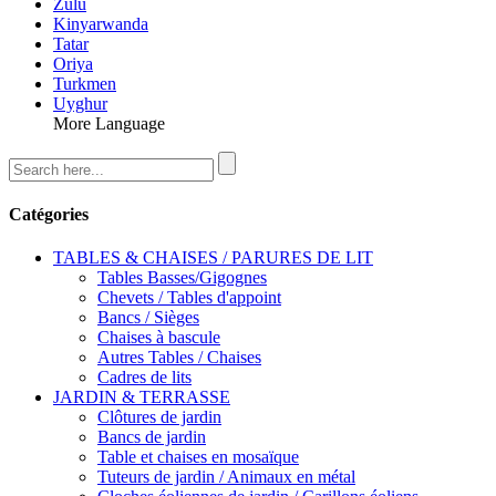
Zulu
Kinyarwanda
Tatar
Oriya
Turkmen
Uyghur
More Language
Catégories
TABLES & CHAISES / PARURES DE LIT
Tables Basses/Gigognes
Chevets / Tables d'appoint
Bancs / Sièges
Chaises à bascule
Autres Tables / Chaises
Cadres de lits
JARDIN & TERRASSE
Clôtures de jardin
Bancs de jardin
Table et chaises en mosaïque
Tuteurs de jardin / Animaux en métal