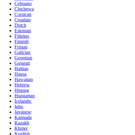
Cebuano
Chichewa
Corsican
Croatian
Dutch
Estonian
Filipino
Finnish
Frisian
Galician
Georgian
Gujarati
Haitian
Hausa
Hawaiian
Hebrew
Hmong
Hungarian
Icelandic
Igbo
Javanese
Kannada
Kazakh
Khmer
Kurdish