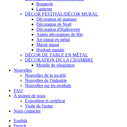
Bougeoir
Lanterne
DÉCOR FESTIVAL/DÉCOR MURAL
Décoration de mariage
Décoration de Noël
Décoration d'Halloween
Autres décorations de fête
Art mural en métal
Miroir mural
Horloge murale
DÉCOR DE TABLE EN MÉTAL
DÉCORATION DE LA CHAMBRE
Meuble de séparation
Nouvelles
Nouvelles de la société
Nouvelles de l'industrie
Nouvelles sur les produits
FAQ
À propos de nous
Exposition et certificat
Visite de l'usine
Nous contacter
English
French