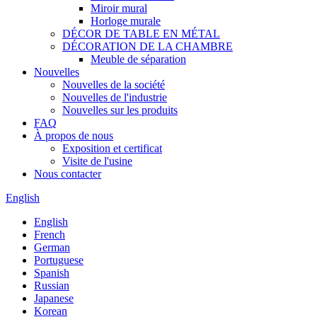
Miroir mural
Horloge murale
DÉCOR DE TABLE EN MÉTAL
DÉCORATION DE LA CHAMBRE
Meuble de séparation
Nouvelles
Nouvelles de la société
Nouvelles de l'industrie
Nouvelles sur les produits
FAQ
À propos de nous
Exposition et certificat
Visite de l'usine
Nous contacter
English
English
French
German
Portuguese
Spanish
Russian
Japanese
Korean