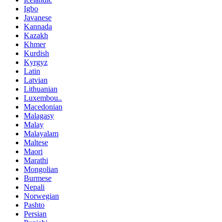
Igbo
Javanese
Kannada
Kazakh
Khmer
Kurdish
Kyrgyz
Latin
Latvian
Lithuanian
Luxembou..
Macedonian
Malagasy
Malay
Malayalam
Maltese
Maori
Marathi
Mongolian
Burmese
Nepali
Norwegian
Pashto
Persian