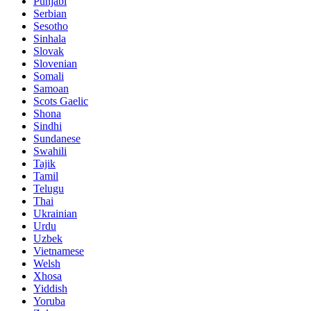
Punjabi
Serbian
Sesotho
Sinhala
Slovak
Slovenian
Somali
Samoan
Scots Gaelic
Shona
Sindhi
Sundanese
Swahili
Tajik
Tamil
Telugu
Thai
Ukrainian
Urdu
Uzbek
Vietnamese
Welsh
Xhosa
Yiddish
Yoruba