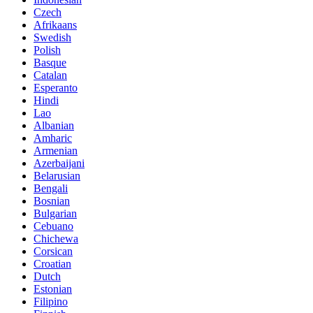
Czech
Afrikaans
Swedish
Polish
Basque
Catalan
Esperanto
Hindi
Lao
Albanian
Amharic
Armenian
Azerbaijani
Belarusian
Bengali
Bosnian
Bulgarian
Cebuano
Chichewa
Corsican
Croatian
Dutch
Estonian
Filipino