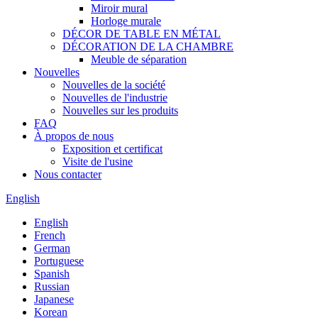
Miroir mural
Horloge murale
DÉCOR DE TABLE EN MÉTAL
DÉCORATION DE LA CHAMBRE
Meuble de séparation
Nouvelles
Nouvelles de la société
Nouvelles de l'industrie
Nouvelles sur les produits
FAQ
À propos de nous
Exposition et certificat
Visite de l'usine
Nous contacter
English
English
French
German
Portuguese
Spanish
Russian
Japanese
Korean