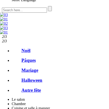
2
/
3
2
/
3
Noël
Pâques
Mariage
Halloween
Autre fête
Le salon
Chambre
Cuisine et salle à manger