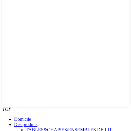
TOP
Domicile
Des produits
TABLES&CHAISES/ENSEMBLES DE LIT