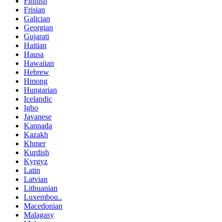
Finnish
Frisian
Galician
Georgian
Gujarati
Haitian
Hausa
Hawaiian
Hebrew
Hmong
Hungarian
Icelandic
Igbo
Javanese
Kannada
Kazakh
Khmer
Kurdish
Kyrgyz
Latin
Latvian
Lithuanian
Luxembou..
Macedonian
Malagasy