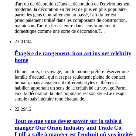
d'art ou de décoration.Dans la décoration de l'environnement
moderne, la décoration en fer est de plus en plus populaire
parmi les gens.Contrairement au passé, l'art du fer est
principalement utilisé dans les composants de construction,
maintenant l'art du fer est entré dans l'environnement
domestique comme une sorte de décoration.T...
23
01/04
Étagère de rangement, iron art ins net celebrity
home
De nos jours, en voyage, tout le monde préfère réserver une
famille d'accueil, qui n'est pas seulement pleine de contact
humain, mais a également différents styles et thèmes à
habiller, apportant un sens de la créativité au voyage.Parmi
eux, la décoration la plus populaire est son style.Le design
simple mais littéraire rend chaque de...
22
29/12
Tout ce que vous devez savoir sur la table à
manger Our Orion Industry and Trade Co.
LtdLa salle à manger est l'endroit où vos invités