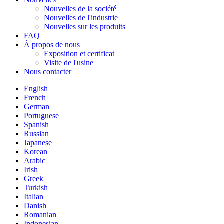
Nouvelles de la société
Nouvelles de l'industrie
Nouvelles sur les produits
FAQ
À propos de nous
Exposition et certificat
Visite de l'usine
Nous contacter
English
French
German
Portuguese
Spanish
Russian
Japanese
Korean
Arabic
Irish
Greek
Turkish
Italian
Danish
Romanian
Indonesian