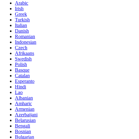
Arabic
Irish
Greek
Turkish
Italian
Danish
Romanian
Indonesian
Czech
Afrikaans
Swedish
Polish
Basque
Catalan
Esperanto
Hindi
Lao
Albanian
Amharic
Armenian
Azerbaijani
Belarusian
Bengali
Bosnian
Bulgarian