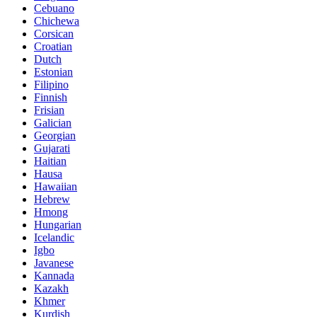
Cebuano
Chichewa
Corsican
Croatian
Dutch
Estonian
Filipino
Finnish
Frisian
Galician
Georgian
Gujarati
Haitian
Hausa
Hawaiian
Hebrew
Hmong
Hungarian
Icelandic
Igbo
Javanese
Kannada
Kazakh
Khmer
Kurdish