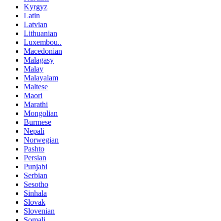
Kyrgyz
Latin
Latvian
Lithuanian
Luxembou..
Macedonian
Malagasy
Malay
Malayalam
Maltese
Maori
Marathi
Mongolian
Burmese
Nepali
Norwegian
Pashto
Persian
Punjabi
Serbian
Sesotho
Sinhala
Slovak
Slovenian
Somali