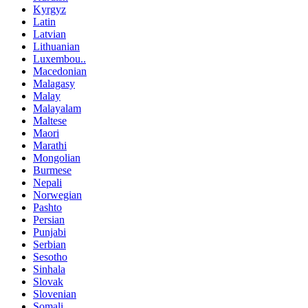
Kyrgyz
Latin
Latvian
Lithuanian
Luxembou..
Macedonian
Malagasy
Malay
Malayalam
Maltese
Maori
Marathi
Mongolian
Burmese
Nepali
Norwegian
Pashto
Persian
Punjabi
Serbian
Sesotho
Sinhala
Slovak
Slovenian
Somali