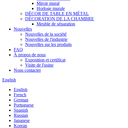
Miroir mural
Horloge murale
DÉCOR DE TABLE EN MÉTAL
DÉCORATION DE LA CHAMBRE
Meuble de séparation
Nouvelles
Nouvelles de la société
Nouvelles de l'industrie
Nouvelles sur les produits
FAQ
À propos de nous
Exposition et certificat
Visite de l'usine
Nous contacter
English
English
French
German
Portuguese
Spanish
Russian
Japanese
Korean